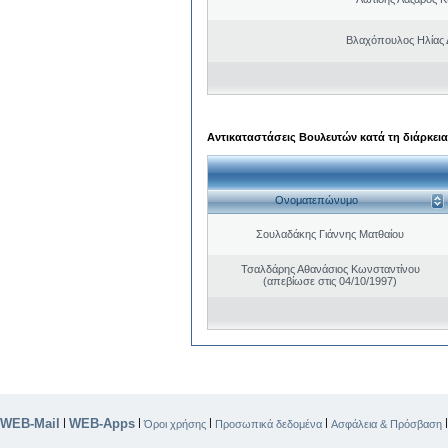
Βλαχόπουλος Ηλίας 
Αντικαταστάσεις Βουλευτών κατά τη διάρκεια
Ονοματεπώνυμο
Σουλαδάκης Γιάννης Ματθαίου
Τσαλδάρης Αθανάσιος Κωνσταντίνου
(απεβίωσε στις 04/10/1997)
WEB-Mail
WEB-Apps
|
|
|
|
Όροι χρήσης
Προσωπικά δεδομένα
Ασφάλεια & Πρόσβαση