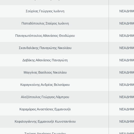
Σούρλας Γεώργιος Ιωάννη
ΝΕΑ ΔΗΜ
Παπαδόπουλος Σταύρος Ιωάννη
ΝΕΑ ΔΗΜ
Παναγιωτόπουλος Αθανάσιος Θεοδώρου
ΝΕΑ ΔΗΜ
Σκανδαλάκης Παναγιώτης Νικολάου
ΝΕΑ ΔΗΜ
Δαβάκης Αθανάσιος Παναγιώτη
ΝΕΑ ΔΗΜ
Μαγγίνας Βασίλειος Νικολάου
ΝΕΑ ΔΗΜ
Καραγκούνης Ανδρέας Βελισάριου
ΝΕΑ ΔΗΜ
Αλεξόπουλος Γεώργιος Λάμπρου
ΝΕΑ ΔΗΜ
Καραμάριος Αναστάσιος Εμμανουήλ
ΝΕΑ ΔΗΜ
Κεφαλογιάννης Εμμανουήλ Κωνσταντίνου
ΝΕΑ ΔΗΜ
Σιούφας Δημήτριος Γεωργίου
ΝΕΑ ΔΗΜ