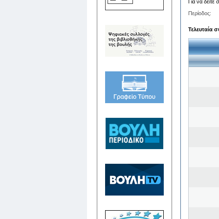
Για να δείτε
Περίοδος:
Τελευταία σ