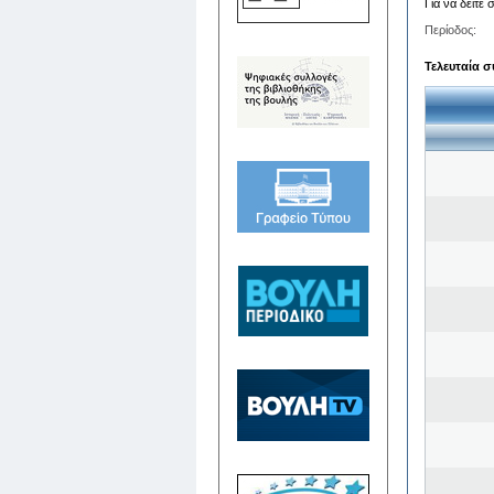
Για να δείτε
Περίοδος:
Τελευταία σ