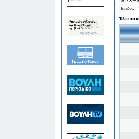
Για να δείτε
Περίοδος:
Τελευταία σ