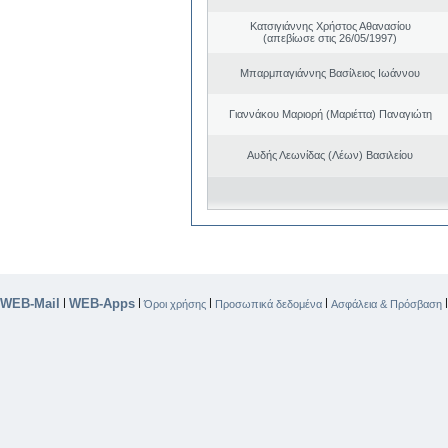
Κατσιγιάννης Χρήστος Αθανασίου
(απεβίωσε στις 26/05/1997)
Μπαρμπαγιάννης Βασίλειος Ιωάννου
Γιαννάκου Μαριορή (Μαριέττα) Παναγιώτη
Αυδής Λεωνίδας (Λέων) Βασιλείου
WEB-Mail
WEB-Apps
|
|
|
|
Όροι χρήσης
Προσωπικά δεδομένα
Ασφάλεια & Πρόσβαση