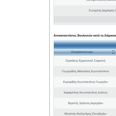
Σωτηρλής Δημήτριος
Αντικαταστάσεις Βουλευτών κατά τη διάρκεια
Ονοματεπώνυμο
Στρατάκης Εμμανουήλ Σοφοκλή
Γεωργιάδης Αθανάσιος Κωνσταντίνου
Ευμοιρίδης Κωνσταντίνος Γεωργίου
Καραμπίνας Κωνσταντίνος Ιωάννη
Βερελής Χρήστος Δημητρίου
Μπαλτάς Αλέξανδρος Ελευθερίου