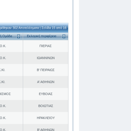
ρέθηκαν 302 Αποτελέσματα | Σελίδα 15 από 16
κή Ομάδα
Εκλογική περιφέρεια
Ο.Κ.
ΠΙΕΡΙΑΣ
Ο.Κ.
ΙΩΑΝΝΙΝΩΝ
.ΚΙ.
Β' ΠΕΙΡΑΙΩΣ
.ΚΙ.
Α' ΑΘΗΝΩΝ
ΠΙΣΜΟΣ
ΕΥΒΟΙΑΣ
Ο.Κ.
ΒΟΙΩΤΙΑΣ
Ο.Κ.
ΗΡΑΚΛΕΙΟΥ
Ο.Κ.
Β' ΑΘΗΝΩΝ