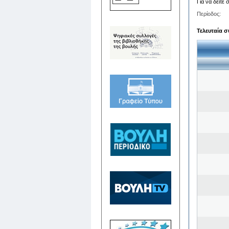
Για να δείτε
Περίοδος:
Τελευταία σ