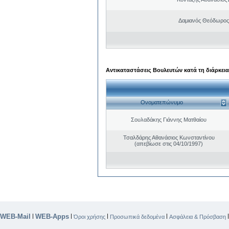
Δαμιανός Θεόδωρος
Αντικαταστάσεις Βουλευτών κατά τη διάρκεια
Ονοματεπώνυμο
Σουλαδάκης Γιάννης Ματθαίου
Τσαλδάρης Αθανάσιος Κωνσταντίνου
(απεβίωσε στις 04/10/1997)
WEB-Mail
WEB-Apps
|
|
|
|
Όροι χρήσης
Προσωπικά δεδομένα
Ασφάλεια & Πρόσβαση