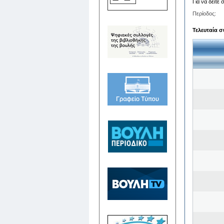
Για να δείτε
Περίοδος:
Τελευταία σ