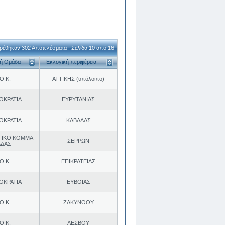
ρέθηκαν 302 Αποτελέσματα | Σελίδα 10 από 16
κή Ομάδα
Εκλογική περιφέρεια
Ο.Κ.
ΑΤΤΙΚΗΣ (υπόλοιπο)
ΟΚΡΑΤΙΑ
ΕΥΡΥΤΑΝΙΑΣ
ΟΚΡΑΤΙΑ
ΚΑΒΑΛΑΣ
ΤΙΚΟ ΚΟΜΜΑ
ΣΕΡΡΩΝ
ΑΔΑΣ
Ο.Κ.
ΕΠΙΚΡΑΤΕΙΑΣ
ΟΚΡΑΤΙΑ
ΕΥΒΟΙΑΣ
Ο.Κ.
ΖΑΚΥΝΘΟΥ
Ο.Κ.
ΛΕΣΒΟΥ