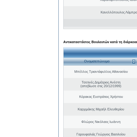
Κανελλόπουλος Λάμπρο
Αντικαταστάσεις Βουλευτών κατά τη διάρκεια
Ονοματεπώνυμο
Μπέλλος Τριαντάφυλλος Αθανασίου
Τσετινές Δημήτριος Ανέστη
(απεβίωσε στις 20/12/1999)
Κόρακας Ευστράτιος Χρήστου
Καρχιμάκης Μιχαήλ Ελευθερίου
Φλώρος Νικόλαος Ιωάννη
Γαρουφαλιάς Γεώργιος Βασιλείου