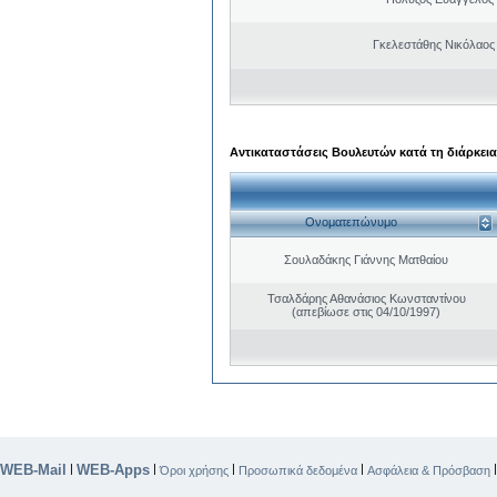
Γκελεστάθης Νικόλαος
Αντικαταστάσεις Βουλευτών κατά τη διάρκεια
Ονοματεπώνυμο
Σουλαδάκης Γιάννης Ματθαίου
Τσαλδάρης Αθανάσιος Κωνσταντίνου
(απεβίωσε στις 04/10/1997)
WEB-Mail
WEB-Apps
|
|
|
|
Όροι χρήσης
Προσωπικά δεδομένα
Ασφάλεια & Πρόσβαση