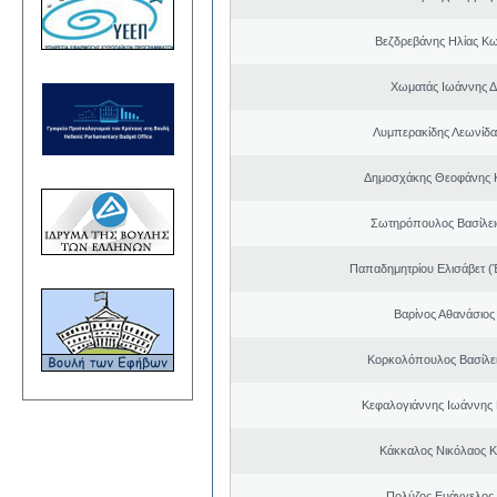
Βεζδρεβάνης Ηλίας Κω
Χωματάς Ιωάννης Δ
Λυμπερακίδης Λεωνίδα
Δημοσχάκης Θεοφάνης 
Σωτηρόπουλος Βασίλει
Παπαδημητρίου Ελισάβετ (
Βαρίνος Αθανάσιος
Κορκολόπουλος Βασίλει
Κεφαλογιάννης Ιωάννης
Κάκκαλος Νικόλαος 
Πολύζος Ευάγγελος