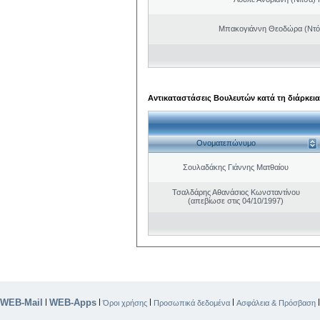
Μπακογιάννη Θεοδώρα (Ντό
Αντικαταστάσεις Βουλευτών κατά τη διάρκεια
Ονοματεπώνυμο
Σουλαδάκης Γιάννης Ματθαίου
Τσαλδάρης Αθανάσιος Κωνσταντίνου
(απεβίωσε στις 04/10/1997)
WEB-Mail
WEB-Apps
|
|
|
|
Όροι χρήσης
Προσωπικά δεδομένα
Ασφάλεια & Πρόσβαση