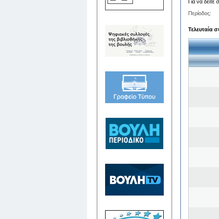
Για να δείτε
Περίοδος:
Τελευταία σ