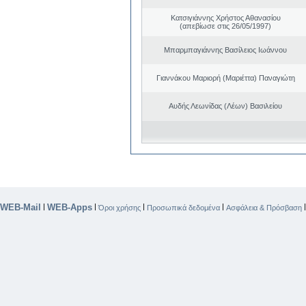
Κατσιγιάννης Χρήστος Αθανασίου
(απεβίωσε στις 26/05/1997)
Μπαρμπαγιάννης Βασίλειος Ιωάννου
Γιαννάκου Μαριορή (Μαριέττα) Παναγιώτη
Αυδής Λεωνίδας (Λέων) Βασιλείου
WEB-Mail
WEB-Apps
|
|
|
|
Όροι χρήσης
Προσωπικά δεδομένα
Ασφάλεια & Πρόσβαση