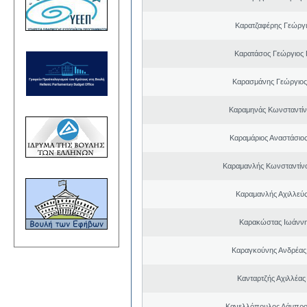
Καρατζαφέρης Γεώργ
Καρατάσος Γεώργιος
Καρασμάνης Γεώργιος
Καραμηνάς Κωνσταντίν
Καραμάριος Αναστάσιο
Καραμανλής Κωνσταντίν
Καραμανλής Αχιλλεύς
Καρακώστας Ιωάννη
Καραγκούνης Ανδρέας 
Κανταρτζής Αχιλλέας
Κανελλόπουλος Λάμπρο