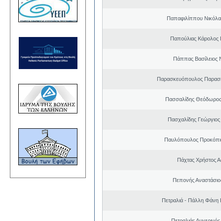
Παπαφιλίππου Νικόλα
Παπούλιας Κάρολος 
Πάππας Βασίλειος 
Παρασκευόπουλος Παρασκ
Πασσαλίδης Θεόδωρος
Πασχαλίδης Γεώργιος
Παυλόπουλος Προκόπιο
Πάχτας Χρήστος Α
Πεπονής Αναστάσιο
Πετραλιά - Πάλλη Φάνη
Πετραλιάς Αυγερινός