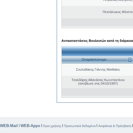
Πετσάλνικος Φίλιππ
Αντικαταστάσεις Βουλευτών κατά τη διάρκεια
Ονοματεπώνυμο
Σουλαδάκης Γιάννης Ματθαίου
Τσαλδάρης Αθανάσιος Κωνσταντίνου
(απεβίωσε στις 04/10/1997)
WEB-Mail
WEB-Apps
|
|
|
|
Όροι χρήσης
Προσωπικά δεδομένα
Ασφάλεια & Πρόσβαση