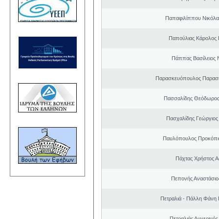
Παπαφιλίππου Νικόλα
Παπούλιας Κάρολος 
Πάππας Βασίλειος 
Παρασκευόπουλος Παρασκ
Πασσαλίδης Θεόδωρος
Πασχαλίδης Γεώργιος
Παυλόπουλος Προκόπιο
Πάχτας Χρήστος Α
Πεπονής Αναστάσιο
Πετραλιά - Πάλλη Φάνη
Πετραλιάς Αυγερινός