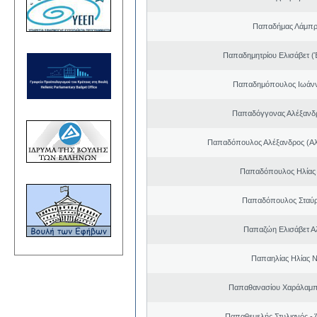
Παπαδήμας Λάμπρ
Παπαδημητρίου Ελισάβετ (
Παπαδημόπουλος Ιωάνν
Παπαδόγγονας Αλέξανδρ
Παπαδόπουλος Αλέξανδρος (Αλ
Παπαδόπουλος Ηλίας
Παπαδόπουλος Σταύρ
Παπαζώη Ελισάβετ Α
Παπαηλίας Ηλίας Ν
Παπαθανασίου Χαράλαμπ
Παπαθεμελής Στυλιανός - 