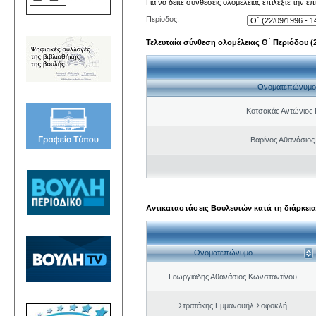
Για να δείτε συνθέσεις ολομέλειας επιλέξτε την ε
Περίοδος:
Τελευταία σύνθεση ολομέλειας Θ΄ Περιόδου (22
Ονοματεπώνυμο
Κοτσακάς Αντώνιος 
Βαρίνος Αθανάσιος
Αντικαταστάσεις Βουλευτών κατά τη διάρκεια
Ονοματεπώνυμο
Γεωργιάδης Αθανάσιος Κωνσταντίνου
Στρατάκης Εμμανουήλ Σοφοκλή