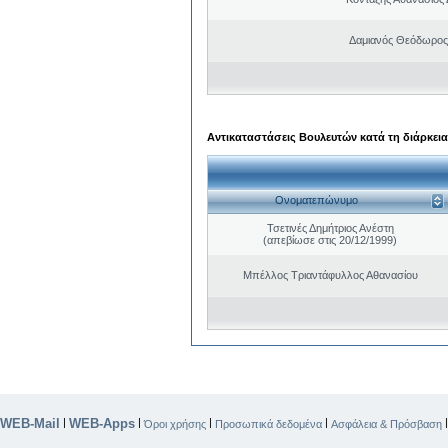
Δαμιανός Θεόδωρος
Αντικαταστάσεις Βουλευτών κατά τη διάρκεια
Ονοματεπώνυμο
Τσετινές Δημήτριος Ανέστη
(απεβίωσε στις 20/12/1999)
Μπέλλος Τριαντάφυλλος Αθανασίου
WEB-Mail
WEB-Apps
|
|
|
|
Όροι χρήσης
Προσωπικά δεδομένα
Ασφάλεια & Πρόσβαση