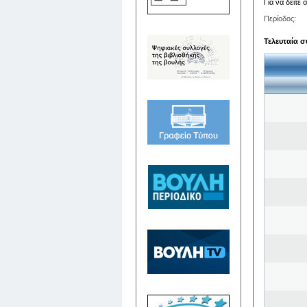
Για να δείτε
Περίοδος:
Τελευταία σ