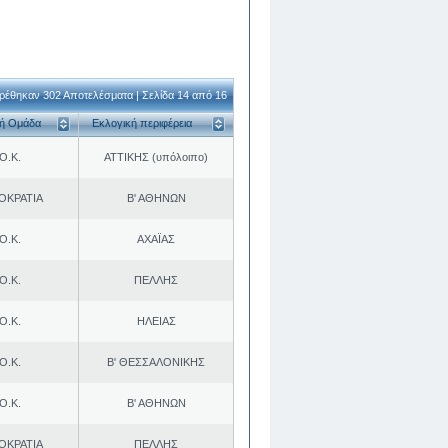
ρέθηκαν 302 Αποτελέσματα | Σελίδα 14 από 16
κή Ομάδα
Εκλογική περιφέρεια
Ο.Κ.
ΑΤΤΙΚΗΣ (υπόλοιπο)
ΟΚΡΑΤΙΑ
Β' ΑΘΗΝΩΝ
Ο.Κ.
ΑΧΑΪΑΣ
Ο.Κ.
ΠΕΛΛΗΣ
Ο.Κ.
ΗΛΕΙΑΣ
Ο.Κ.
Β' ΘΕΣΣΑΛΟΝΙΚΗΣ
Ο.Κ.
Β' ΑΘΗΝΩΝ
ΟΚΡΑΤΙΑ
ΠΕΛΛΗΣ