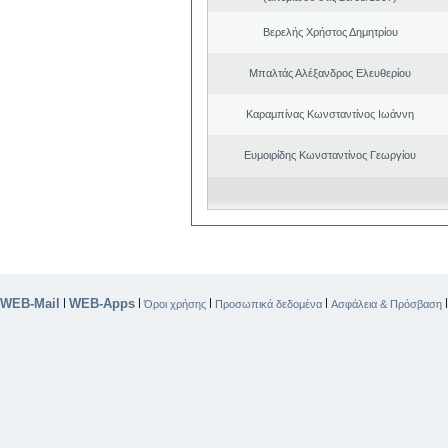
Βερελής Χρήστος Δημητρίου
Μπαλτάς Αλέξανδρος Ελευθερίου
Καραμπίνας Κωνσταντίνος Ιωάννη
Ευμοιρίδης Κωνσταντίνος Γεωργίου
WEB-Mail
WEB-Apps
|
|
|
|
Όροι χρήσης
Προσωπικά δεδομένα
Ασφάλεια & Πρόσβαση