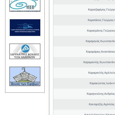
Καρατζαφέρης Γεώργ
Καρατάσος Γεώργιος
Καρασμάνης Γεώργιος
Καραμηνάς Κωνσταντίν
Καραμάριος Αναστάσιο
Καραμανλής Κωνσταντίν
Καραμανλής Αχιλλεύς
Καρακώστας Ιωάννη
Καραγκούνης Ανδρέας 
Κανταρτζής Αχιλλέας
Κανελλόπουλος Λάμπρο