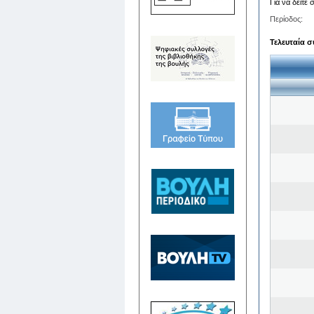
Για να δείτε
Περίοδος:
Τελευταία σ