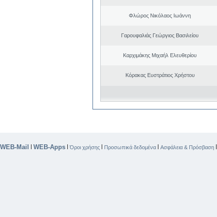
Φλώρος Νικόλαος Ιωάννη
Γαρουφαλιάς Γεώργιος Βασιλείου
Καρχιμάκης Μιχαήλ Ελευθερίου
Κόρακας Ευστράτιος Χρήστου
WEB-Mail
WEB-Apps
|
|
|
|
Όροι χρήσης
Προσωπικά δεδομένα
Ασφάλεια & Πρόσβαση