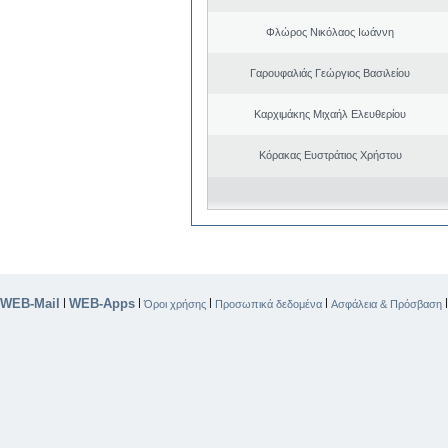
Φλώρος Νικόλαος Ιωάννη
Γαρουφαλιάς Γεώργιος Βασιλείου
Καρχιμάκης Μιχαήλ Ελευθερίου
Κόρακας Ευστράτιος Χρήστου
WEB-Mail
WEB-Apps
|
|
|
|
Όροι χρήσης
Προσωπικά δεδομένα
Ασφάλεια & Πρόσβαση