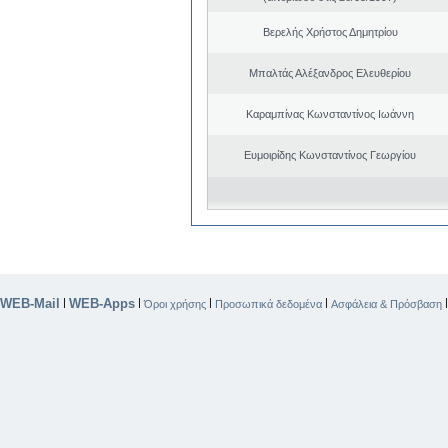
Βερελής Χρήστος Δημητρίου
Μπαλτάς Αλέξανδρος Ελευθερίου
Καραμπίνας Κωνσταντίνος Ιωάννη
Ευμοιρίδης Κωνσταντίνος Γεωργίου
WEB-Mail
WEB-Apps
|
|
|
|
Όροι χρήσης
Προσωπικά δεδομένα
Ασφάλεια & Πρόσβαση