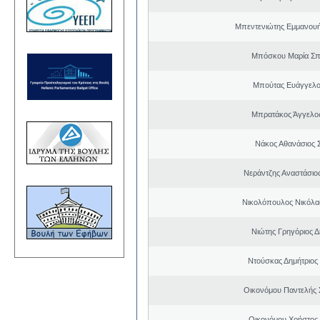
Μπεντενιώτης Εμμανου
Μπόσκου Μαρία Σπ
Μπούτας Ευάγγελ
Μπρατάκος Άγγελο
Νάκος Αθανάσιος 
Νεράντζης Αναστάσιος
Νικολόπουλος Νικόλα
Νιώτης Γρηγόριος Δ
Ντούσκας Δημήτριος
Οικονόμου Παντελής
Οικονόμου Χρήστος