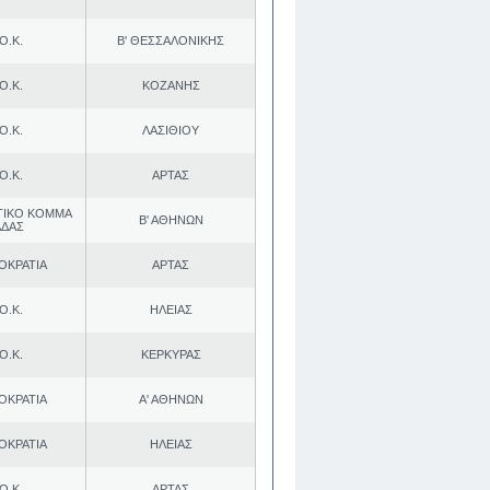
Ο.Κ.
Β' ΘΕΣΣΑΛΟΝΙΚΗΣ
Ο.Κ.
ΚΟΖΑΝΗΣ
Ο.Κ.
ΛΑΣΙΘΙΟΥ
Ο.Κ.
ΑΡΤΑΣ
ΤΙΚΟ ΚΟΜΜΑ
Β' ΑΘΗΝΩΝ
ΑΔΑΣ
ΟΚΡΑΤΙΑ
ΑΡΤΑΣ
Ο.Κ.
ΗΛΕΙΑΣ
Ο.Κ.
ΚΕΡΚΥΡΑΣ
ΟΚΡΑΤΙΑ
Α' ΑΘΗΝΩΝ
ΟΚΡΑΤΙΑ
ΗΛΕΙΑΣ
Ο.Κ.
ΑΡΤΑΣ