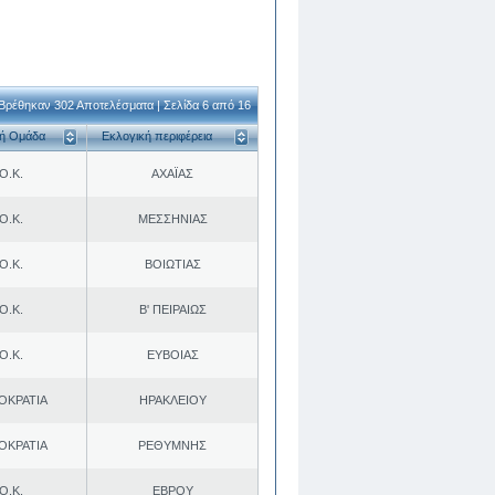
Βρέθηκαν 302 Αποτελέσματα | Σελίδα 6 από 16
κή Ομάδα
Εκλογική περιφέρεια
Ο.Κ.
ΑΧΑΪΑΣ
Ο.Κ.
ΜΕΣΣΗΝΙΑΣ
Ο.Κ.
ΒΟΙΩΤΙΑΣ
Ο.Κ.
Β' ΠΕΙΡΑΙΩΣ
Ο.Κ.
ΕΥΒΟΙΑΣ
ΟΚΡΑΤΙΑ
ΗΡΑΚΛΕΙΟΥ
ΟΚΡΑΤΙΑ
ΡΕΘΥΜΝΗΣ
Ο.Κ.
ΕΒΡΟΥ