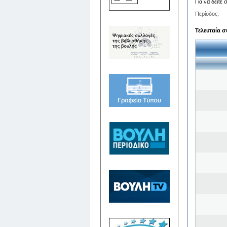
Για να δείτε
Περίοδος:
Τελευταία σ