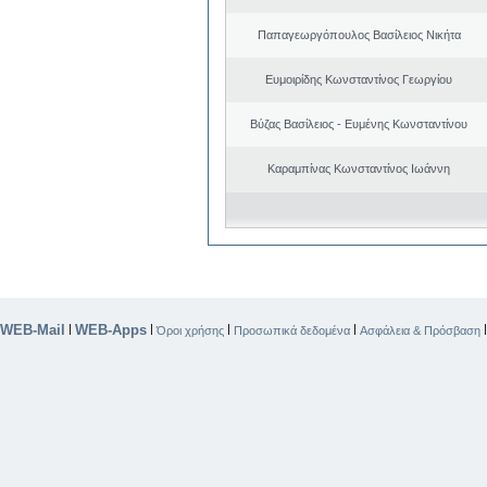
Παπαγεωργόπουλος Βασίλειος Νικήτα
Ευμοιρίδης Κωνσταντίνος Γεωργίου
Βύζας Βασίλειος - Ευμένης Κωνσταντίνου
Καραμπίνας Κωνσταντίνος Ιωάννη
WEB-Mail
WEB-Apps
|
|
|
|
Όροι χρήσης
Προσωπικά δεδομένα
Ασφάλεια & Πρόσβαση