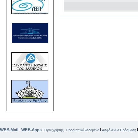
WEB-Mail
WEB-Apps
|
|
|
|
Όροι χρήσης
Προσωπικά δεδομένα
Ασφάλεια & Πρόσβαση