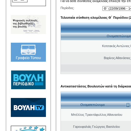
Για να δείτε συνθέσεις ολομέλειας επιλέξτε την ε
Περίοδος:
Τελευταία σύνθεση ολομέλειας Θ΄ Περιόδου (22
Ονοματεπώνυμο
Κοτσακάς Αντώνιος 
Βαρίνος Αθανάσιος
Αντικαταστάσεις Βουλευτών κατά τη διάρκεια
Ονοματεπώνυμο
Μπέλλος Τριαντάφυλλος Αθανασίου
Γαρουφαλιάς Γεώργιος Βασιλείου