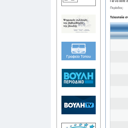
Για να δείτε
Περίοδος:
Τελευταία σ