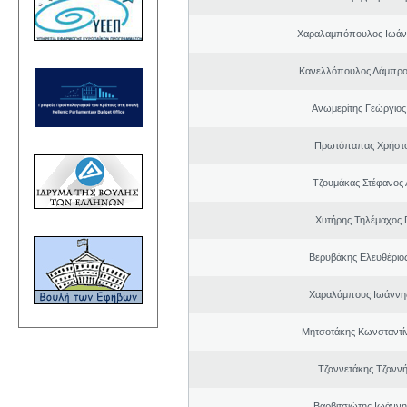
Χαραλαμπόπουλος Ιωάν
Κανελλόπουλος Λάμπρο
Ανωμερίτης Γεώργιος
Πρωτόπαπας Χρήστο
Τζουμάκας Στέφανος 
Χυτήρης Τηλέμαχος 
Βερυβάκης Ελευθέριος
Χαραλάμπους Ιωάννη
Μητσοτάκης Κωνσταντί
Τζαννετάκης Τζαννή
Βαρβιτσιώτης Ιωάννη