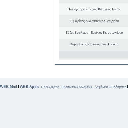
Παπαγεωργόπουλος Βασίλειος Νικήτα
Ευμοιρίδης Κωνσταντίνος Γεωργίου
Βύζας Βασίλειος - Ευμένης Κωνσταντίνου
Καραμπίνας Κωνσταντίνος Ιωάννη
WEB-Mail
WEB-Apps
|
|
|
|
Όροι χρήσης
Προσωπικά δεδομένα
Ασφάλεια & Πρόσβαση