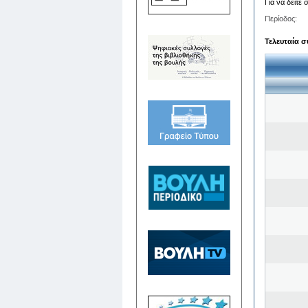
Για να δείτε
Περίοδος:
Τελευταία σ