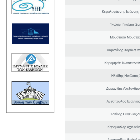
Κεφαλογιάννης Ιωάννης
Γκαλήπ Γκαλήπ Σα
Μουσταφά Μουσταφ
Δαμιανίδης Χαράλαμ
Καραμηνάς Κωνσταντίν
Ηλιάδης Νικόλαος 
Δαμιανίδης Αλέξανδρο
Ανθόπουλος Ιωάννης
Χαϊτίδης Ευγένιος Δ
Καραμανλής Αχιλλεύς
Λεονταρίδης Θεόφιλο