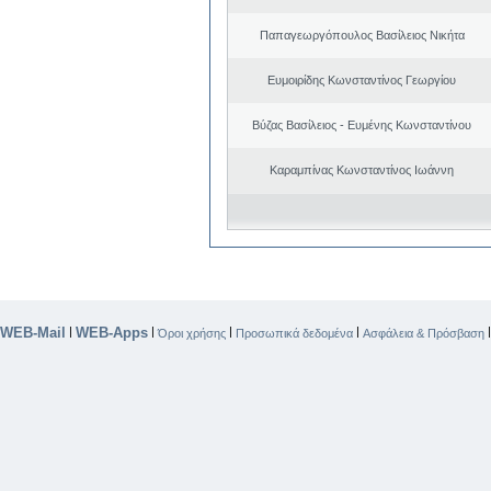
Παπαγεωργόπουλος Βασίλειος Νικήτα
Ευμοιρίδης Κωνσταντίνος Γεωργίου
Βύζας Βασίλειος - Ευμένης Κωνσταντίνου
Καραμπίνας Κωνσταντίνος Ιωάννη
WEB-Mail
WEB-Apps
|
|
|
|
Όροι χρήσης
Προσωπικά δεδομένα
Ασφάλεια & Πρόσβαση