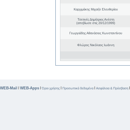
Καρχιμάκης Μιχαήλ Ελευθερίου
Τσετινές Δημήτριος Ανέστη
(απεβίωσε στις 20/12/1999)
Γεωργιάδης Αθανάσιος Κωνσταντίνου
Φλώρος Νικόλαος Ιωάννη
WEB-Mail
WEB-Apps
|
|
|
|
Όροι χρήσης
Προσωπικά δεδομένα
Ασφάλεια & Πρόσβαση