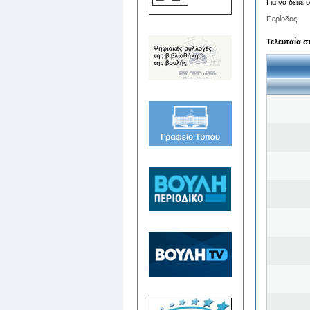
Για να δείτε
Περίοδος:
Τελευταία σ