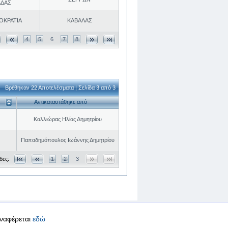
ΑΔΑΣ
ΟΚΡΑΤΙΑ
ΚΑΒΑΛΑΣ
4
5
6
7
8
Βρέθηκαν 22 Αποτελέσματα | Σελίδα 3 από 3
Αντικαταστάθηκε από
Καλλιώρας Ηλίας Δημητρίου
Παπαδημόπουλος Ιωάννης Δημητρίου
δες:
1
2
3
αναφέρεται
εδώ