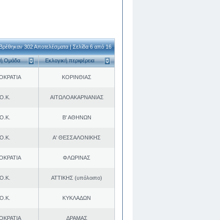
Βρέθηκαν 302 Αποτελέσματα | Σελίδα 6 από 16
κή Ομάδα
Εκλογική περιφέρεια
ΟΚΡΑΤΙΑ
ΚΟΡΙΝΘΙΑΣ
Ο.Κ.
ΑΙΤΩΛΟΑΚΑΡΝΑΝΙΑΣ
Ο.Κ.
Β' ΑΘΗΝΩΝ
Ο.Κ.
Α' ΘΕΣΣΑΛΟΝΙΚΗΣ
ΟΚΡΑΤΙΑ
ΦΛΩΡΙΝΑΣ
Ο.Κ.
ΑΤΤΙΚΗΣ (υπόλοιπο)
Ο.Κ.
ΚΥΚΛΑΔΩΝ
ΟΚΡΑΤΙΑ
ΔΡΑΜΑΣ