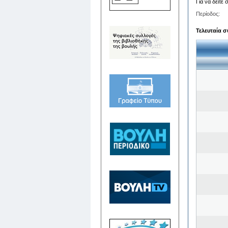
Για να δείτε
Περίοδος:
Τελευταία σ