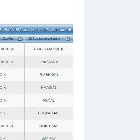
Βρέθηκαν 302 Αποτελέσματα | Σελίδα 1 από 16
κή Ομάδα
Εκλογική περιφέρεια
ΟΚΡΑΤΙΑ
Α' ΘΕΣΣΑΛΟΝΙΚΗΣ
ΟΚΡΑΤΙΑ
ΚΥΚΛΑΔΩΝ
Ο.Κ.
Β' ΑΘΗΝΩΝ
Ο.Κ.
ΗΜΑΘΙΑΣ
Ο.Κ.
ΑΧΑΪΑΣ
Ο.Κ.
ΕΠΙΚΡΑΤΕΙΑΣ
ΟΚΡΑΤΙΑ
ΦΘΙΩΤΙΔΑΣ
Ο.Κ.
ΛΑΡΙΣΑΣ