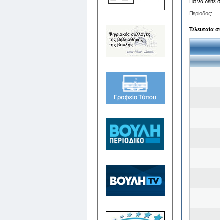
Για να δείτε
Περίοδος:
Τελευταία σ