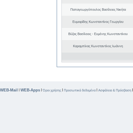
Παπαγεωργόπουλος Βασίλειος Νικήτα
Ευμοιρίδης Κωνσταντίνος Γεωργίου
Βύζας Βασίλειος - Ευμένης Κωνσταντίνου
Καραμπίνας Κωνσταντίνος Ιωάννη
WEB-Mail
WEB-Apps
|
|
|
|
Όροι χρήσης
Προσωπικά δεδομένα
Ασφάλεια & Πρόσβαση