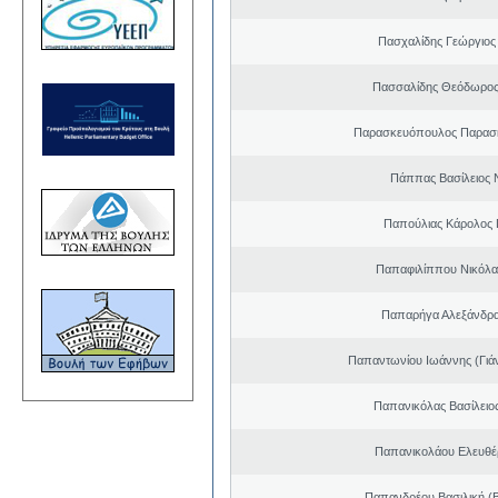
Πασχαλίδης Γεώργιος
Πασσαλίδης Θεόδωρος
Παρασκευόπουλος Παρασκ
Πάππας Βασίλειος 
Παπούλιας Κάρολος 
Παπαφιλίππου Νικόλα
Παπαρήγα Αλεξάνδρα
Παπαντωνίου Ιωάννης (Γιά
Παπανικόλας Βασίλειο
Παπανικολάου Ελευθέ
Παπανδρέου Βασιλική (