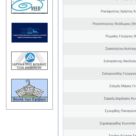
Ροκόφυλλος Χρήστος Κ
Ρουσόπουλος Θεόδωρος (Θό
Ρωμαίος Γεώργιος 
Σαατσόγλου Ανέστη
Σαλαγιάννης Νικόλαος
Σαλαγκούδης Γεώργιος
Σαλμάς Μάριος Γ
Σαρρής Δημήτριος Κω
Σγουρίδης Παναγιώτ
Σημαιοφορίδης Κωνσταντ
Σημίτης Κώστας Γ