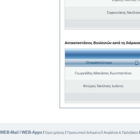
Σηφουνάκης Νικόλαο
Αντικαταστάσεις Βουλευτών κατά τη διάρκεια
Ονοματεπώνυμο
Γεωργιάδης Αθανάσιος Κωνσταντίνου
Φλώρος Νικόλαος Ιωάννη
WEB-Mail
WEB-Apps
|
|
|
|
Όροι χρήσης
Προσωπικά δεδομένα
Ασφάλεια & Πρόσβαση