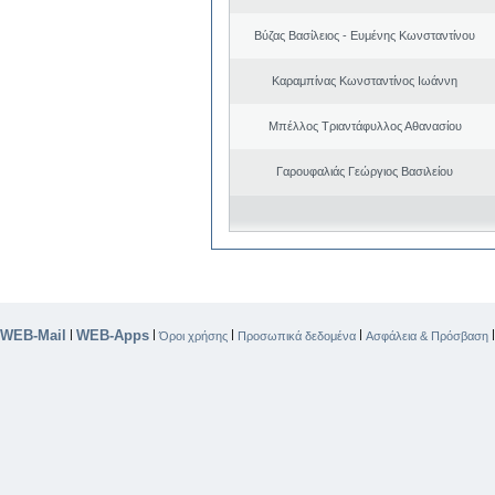
Βύζας Βασίλειος - Ευμένης Κωνσταντίνου
Καραμπίνας Κωνσταντίνος Ιωάννη
Μπέλλος Τριαντάφυλλος Αθανασίου
Γαρουφαλιάς Γεώργιος Βασιλείου
WEB-Mail
WEB-Apps
|
|
|
|
Όροι χρήσης
Προσωπικά δεδομένα
Ασφάλεια & Πρόσβαση