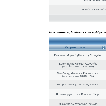
Λουκάκος Παναγιώτ
Αντικαταστάσεις Βουλευτών κατά τη διάρκεια
Ονοματεπώνυμο
Γιαννάκου Μαριορή (Μαριέττα) Παναγιώτη
Κατσιγιάννης Χρήστος Αθανασίου
(απεβίωσε στις 26/05/1997)
Τσαλδάρης Αθανάσιος Κωνσταντίνου
(απεβίωσε στις 04/10/1997)
Μπαρμπαγιάννης Βασίλειος Ιωάννου
Παπαγεωργόπουλος Βασίλειος Νικήτα
Ευμοιρίδης Κωνσταντίνος Γεωργίου