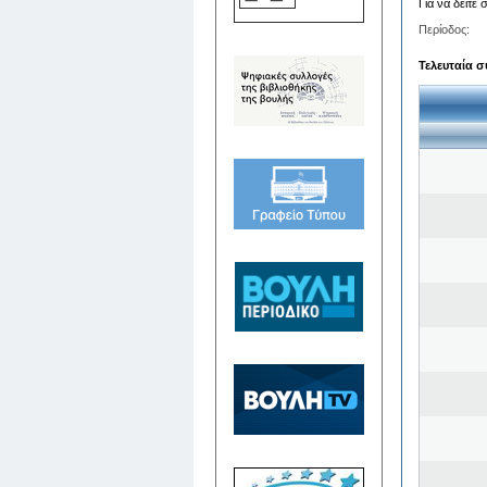
Για να δείτε
Περίοδος:
Τελευταία σ