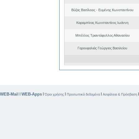
Βύζας Βασίλειος - Ευμένης Κωνσταντίνου
Καραμπίνας Κωνσταντίνος Ιωάννη
Μπέλλος Τριαντάφυλλος Αθανασίου
Γαρουφαλιάς Γεώργιος Βασιλείου
WEB-Mail
WEB-Apps
|
|
|
|
Όροι χρήσης
Προσωπικά δεδομένα
Ασφάλεια & Πρόσβαση