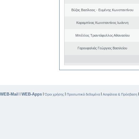
Βύζας Βασίλειος - Ευμένης Κωνσταντίνου
Καραμπίνας Κωνσταντίνος Ιωάννη
Μπέλλος Τριαντάφυλλος Αθανασίου
Γαρουφαλιάς Γεώργιος Βασιλείου
WEB-Mail
WEB-Apps
|
|
|
|
Όροι χρήσης
Προσωπικά δεδομένα
Ασφάλεια & Πρόσβαση