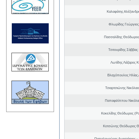
Καλαφάτης Αλέξανδρ
Φλωρίδης Γεώργιος 
Πασσαλίδης Θεόδωρος
Τσιτουρίδης Σάββας
Λωτίδης Λάζαρος Κ
Βλαχόπουλος Ηλίας 
Τσιαρτσιώνης Νικόλαο
Παπαφιλίππου Νικόλα
Κοκελίδης Θεόδωρος (Ρ
Κοτσώνης Θεόδωρος 
Παπαληγούρας Αναστάσιος -