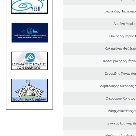
Τσερτικίδης Παντελής
Αρσένη Μαρία 
Θάνος Δημήτριος 
Κολιοπάνος Θεόδωρ
Κοσσυβάκης Δημήτριο
Σγουρίδης Παναγιώτ
Λαμπαδάρης Νικόλαος 
Οικονόμου Χρήστος
Μάτης Αθανάσιος Δ
Ζιάγκας Ιωάννης Δ
Ντούσκας Δημήτριος