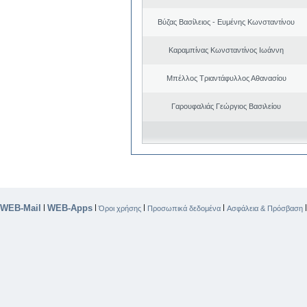
Βύζας Βασίλειος - Ευμένης Κωνσταντίνου
Καραμπίνας Κωνσταντίνος Ιωάννη
Μπέλλος Τριαντάφυλλος Αθανασίου
Γαρουφαλιάς Γεώργιος Βασιλείου
WEB-Mail
WEB-Apps
|
|
|
|
Όροι χρήσης
Προσωπικά δεδομένα
Ασφάλεια & Πρόσβαση