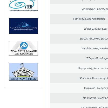
Μπασιάκος Ευάγγελος
Παπαληγούρας Αναστάσιος -
Δήμας Σταύρος Kων
Σπηλιωτόπουλος Σπήλι
Νικολόπουλος Νικόλα
Έβερτ Μιλτιάδης 
Καραμανλής Κωνσταντίν
Ψωμιάδης Παναγιώτης 
Ορφανός Γεώργιος 
Τζιτζικώστας Γεώργιο
Σαλαγκούδης Γεώργιος