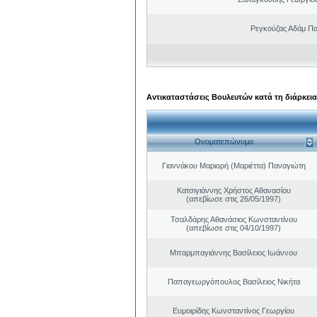
Ρεγκούζας Αδάμ Π
Αντικαταστάσεις Βουλευτών κατά τη διάρκεια
Ονοματεπώνυμο
Γιαννάκου Μαριορή (Μαριέττα) Παναγιώτη
Κατσιγιάννης Χρήστος Αθανασίου
(απεβίωσε στις 26/05/1997)
Τσαλδάρης Αθανάσιος Κωνσταντίνου
(απεβίωσε στις 04/10/1997)
Μπαρμπαγιάννης Βασίλειος Ιωάννου
Παπαγεωργόπουλος Βασίλειος Νικήτα
Ευμοιρίδης Κωνσταντίνος Γεωργίου