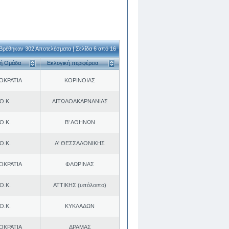
Βρέθηκαν 302 Αποτελέσματα | Σελίδα 6 από 16
κή Ομάδα
Εκλογική περιφέρεια
ΟΚΡΑΤΙΑ
ΚΟΡΙΝΘΙΑΣ
Ο.Κ.
ΑΙΤΩΛΟΑΚΑΡΝΑΝΙΑΣ
Ο.Κ.
Β' ΑΘΗΝΩΝ
Ο.Κ.
Α' ΘΕΣΣΑΛΟΝΙΚΗΣ
ΟΚΡΑΤΙΑ
ΦΛΩΡΙΝΑΣ
Ο.Κ.
ΑΤΤΙΚΗΣ (υπόλοιπο)
Ο.Κ.
ΚΥΚΛΑΔΩΝ
ΟΚΡΑΤΙΑ
ΔΡΑΜΑΣ