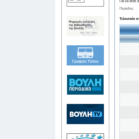
Για να δείτε
Περίοδος:
Τελευταία σ