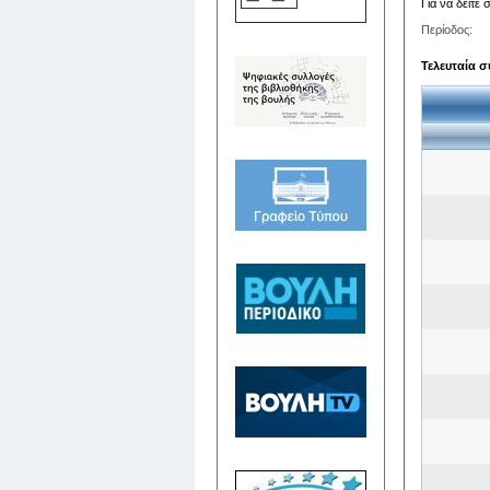
Για να δείτε
Περίοδος:
Τελευταία σ