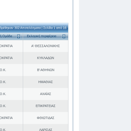
Βρέθηκαν 302 Αποτελέσματα | Σελίδα 1 από 16
κή Ομάδα
Εκλογική περιφέρεια
ΟΚΡΑΤΙΑ
Α' ΘΕΣΣΑΛΟΝΙΚΗΣ
ΟΚΡΑΤΙΑ
ΚΥΚΛΑΔΩΝ
Ο.Κ.
Β' ΑΘΗΝΩΝ
Ο.Κ.
ΗΜΑΘΙΑΣ
Ο.Κ.
ΑΧΑΪΑΣ
Ο.Κ.
ΕΠΙΚΡΑΤΕΙΑΣ
ΟΚΡΑΤΙΑ
ΦΘΙΩΤΙΔΑΣ
Ο.Κ.
ΛΑΡΙΣΑΣ