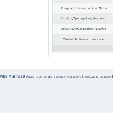
Παπαγεωργόπουλος Βασίλειος Νικήτα
Μπέλλος Τριαντάφυλλος Αθανασίου
Μπαρμπαγιάννης Βασίλειος Ιωάννου
Μπαλτάς Αλέξανδρος Ελευθερίου
WEB-Mail
WEB-Apps
|
|
|
|
Όροι χρήσης
Προσωπικά δεδομένα
Ασφάλεια & Πρόσβαση