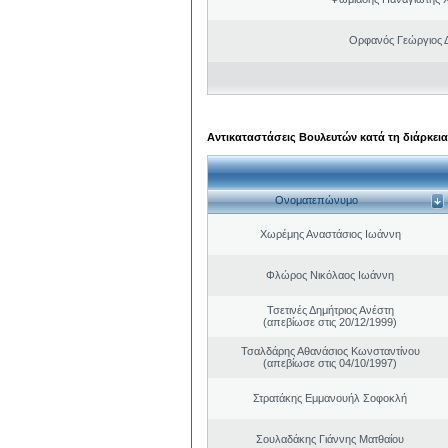
Ορφανός Γεώργιος 
Αντικαταστάσεις Βουλευτών κατά τη διάρκεια
Ονοματεπώνυμο
Χωρέμης Αναστάσιος Ιωάννη
Φλώρος Νικόλαος Ιωάννη
Τσετινές Δημήτριος Ανέστη
(απεβίωσε στις 20/12/1999)
Τσαλδάρης Αθανάσιος Κωνσταντίνου
(απεβίωσε στις 04/10/1997)
Στρατάκης Εμμανουήλ Σοφοκλή
Σουλαδάκης Γιάννης Ματθαίου