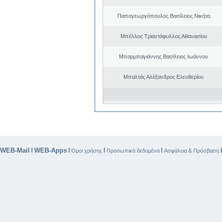
Παπαγεωργόπουλος Βασίλειος Νικήτα
Μπέλλος Τριαντάφυλλος Αθανασίου
Μπαρμπαγιάννης Βασίλειος Ιωάννου
Μπαλτάς Αλέξανδρος Ελευθερίου
WEB-Mail
WEB-Apps
|
|
|
|
Όροι χρήσης
Προσωπικά δεδομένα
Ασφάλεια & Πρόσβαση