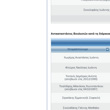
Σκουλαρίκης Ιωάννης
Αντικαταστάσεις Βουλευτών κατά τη διάρκεια
Ονοματεπώνυμο
Χωρέμης Αναστάσιος Ιωάννη
Φλώρος Νικόλαος Ιωάννη
Τσετινές Δημήτριος Ανέστη
(απεβίωσε στις 20/12/1999)
Τσαλδάρης Αθανάσιος Κωνσταντίνου
(απεβίωσε στις 04/10/1997)
Στρατάκης Εμμανουήλ Σοφοκλή
Σουλαδάκης Γιάννης Ματθαίου