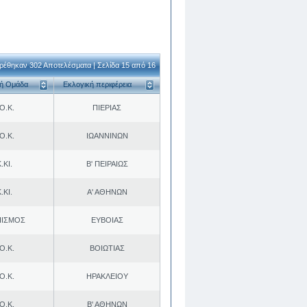
ρέθηκαν 302 Αποτελέσματα | Σελίδα 15 από 16
κή Ομάδα
Εκλογική περιφέρεια
Ο.Κ.
ΠΙΕΡΙΑΣ
Ο.Κ.
ΙΩΑΝΝΙΝΩΝ
.ΚΙ.
Β' ΠΕΙΡΑΙΩΣ
.ΚΙ.
Α' ΑΘΗΝΩΝ
ΠΙΣΜΟΣ
ΕΥΒΟΙΑΣ
Ο.Κ.
ΒΟΙΩΤΙΑΣ
Ο.Κ.
ΗΡΑΚΛΕΙΟΥ
Ο.Κ.
Β' ΑΘΗΝΩΝ