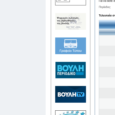
Για να δείτε
Περίοδος:
Τελευταία σ