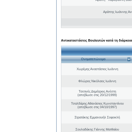
Αράπης Ιωάννης Αν
Αντικαταστάσεις Βουλευτών κατά τη διάρκεια
Ονοματεπώνυμο
Χωρέμης Αναστάσιος Ιωάννη
Φλώρος Νικόλαος Ιωάννη
Τσετινές Δημήτριος Ανέστη
(απεβίωσε στις 20/12/1999)
Τσαλδάρης Αθανάσιος Κωνσταντίνου
(απεβίωσε στις 04/10/1997)
Στρατάκης Εμμανουήλ Σοφοκλή
Σουλαδάκης Γιάννης Ματθαίου