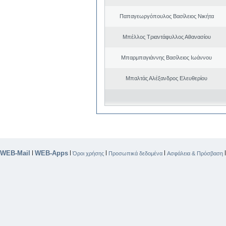
Παπαγεωργόπουλος Βασίλειος Νικήτα
Μπέλλος Τριαντάφυλλος Αθανασίου
Μπαρμπαγιάννης Βασίλειος Ιωάννου
Μπαλτάς Αλέξανδρος Ελευθερίου
WEB-Mail
WEB-Apps
|
|
|
|
Όροι χρήσης
Προσωπικά δεδομένα
Ασφάλεια & Πρόσβαση